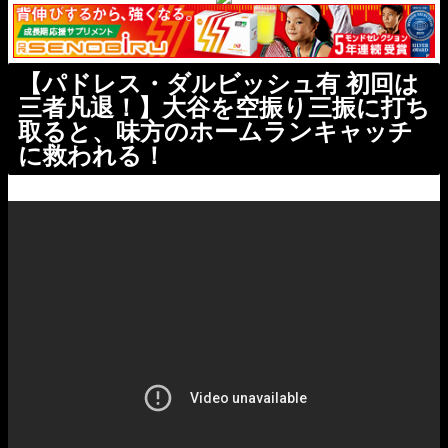
【パドレス・ダルビッシュ有 初回は
三者凡退！】大谷を空振り三振に打ち
取ると、味方のホームランキャッチ
に救われる！