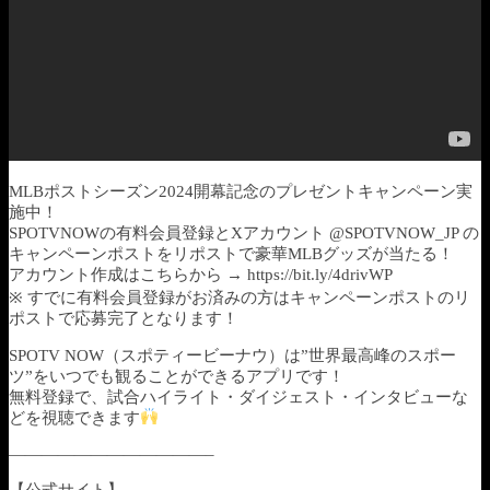
MLBポストシーズン2024開幕記念のプレゼントキャンペーン実
施中！
SPOTVNOWの有料会員登録とXアカウント @SPOTVNOW_JP の
キャンペーンポストをリポストで豪華MLBグッズが当たる！
アカウント作成はこちらから → https://bit.ly/4drivWP
※ すでに有料会員登録がお済みの方はキャンペーンポストのリ
ポストで応募完了となります！
SPOTV NOW（スポティービーナウ）は”世界最高峰のスポー
ツ”をいつでも観ることができるアプリです！
無料登録で、試合ハイライト・ダイジェスト・インタビューな
どを視聴できます
————————————–
【公式サイト】