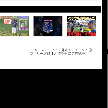
ドジャース、スタメン発表！！！ ｖｓ
フィリーズ戦【大谷翔平 二刀流試合】
ナリーグ地区シリーズ