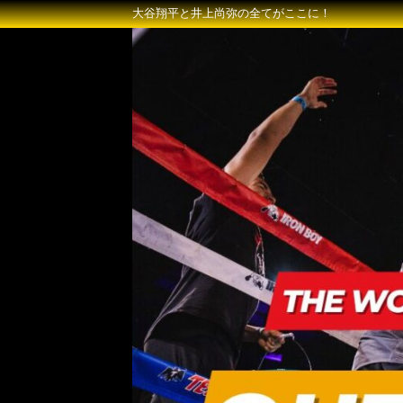
大谷翔平と井上尚弥の全てがここに！