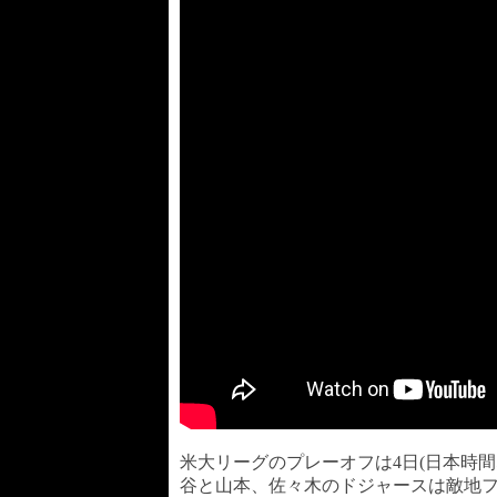
米大リーグのプレーオフは4日(日本時間
谷と山本、佐々木のドジャースは敵地フ