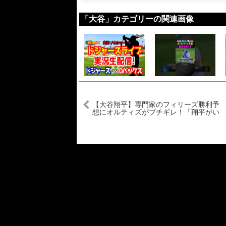
「大谷」カテゴリーの関連画像
【大谷翔平】専門家のフィリーズ勝利予
想にオルティズがブチギレ！「翔平がい
る限りドジャースは負けない」