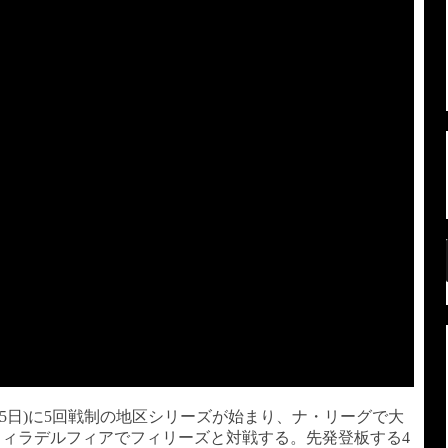
5日)に5回戦制の地区シリーズが始まり、ナ・リーグで大
ィラデルフィアでフィリーズと対戦する。先発登板する4