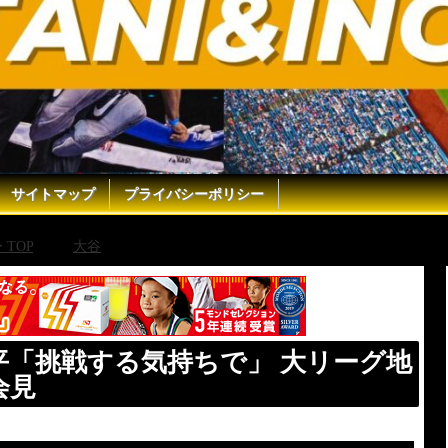
サイトマップ
プライバシーポリシー
TOP
大谷
【ノーカット】大谷翔平「挑戦する気持ちで」 
平「挑戦する気持ちで」 大リーグ地
会見