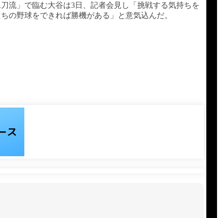
刀流」で臨む大谷は3日、記者会見し「挑戦する気持ちを
たちの野球をできれば勝機がある」と意気込んだ。