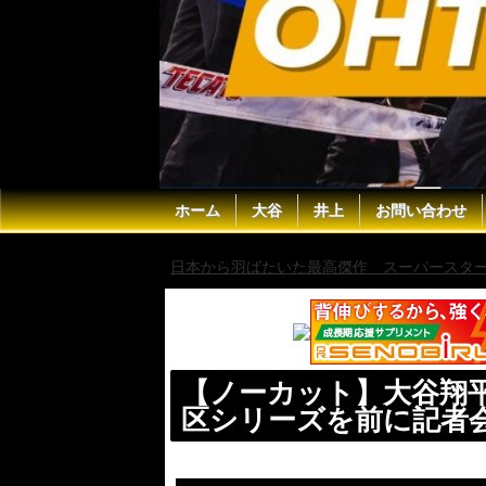
ホーム
大谷
井上
お問い合わせ
日本から羽ばたいた最高傑作 スーパースター 
【ノーカット】大谷翔
区シリーズを前に記者