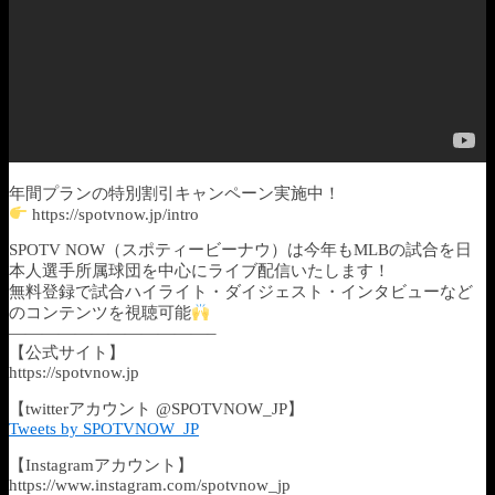
年間プランの特別割引キャンペーン実施中！
https://spotvnow.jp/intro
SPOTV NOW（スポティービーナウ）は今年もMLBの試合を日
本人選手所属球団を中心にライブ配信いたします！
無料登録で試合ハイライト・ダイジェスト・インタビューなど
のコンテンツを視聴可能
————————————–
【公式サイト】
https://spotvnow.jp​​​​​​​​​​
【twitterアカウント @SPOTVNOW_JP】
Tweets by SPOTVNOW_JP
【Instagramアカウント】
https://www.instagram.com/spotvnow_jp