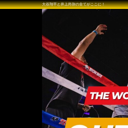
大谷翔平と井上尚弥の全てがここに！