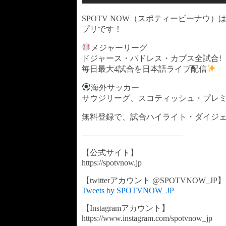
SPOTV NOW（スポティービーナウ
プリです！
メジャーリーグ
ドジャース・パドレス・カブス全試合!
毎日最大4試合を日本語ライブ配信
海外サッカー
サウジリーグ、スコティッシュ・プレ
無料登録で、試合ハイライト・ダイジ
————————————–
【公式サイト】
https://spotvnow.jp​​​​​​​​​​
【twitterアカウント @SPOTVNOW_JP】
Tweets by SPOTVNOW_JP
【Instagramアカウント】
https://www.instagram.com/spotvnow_jp