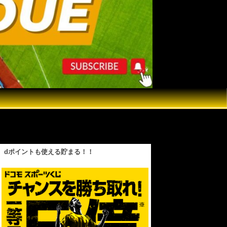
ーベーツヒット！】打球速度は177.6キロ！初
dポイントも使える貯まる！！