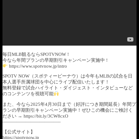
毎日MLB観るならSPOTVNOW !
今なら年間プランの早期割引キャンペーン実施中 !
https://www.spotvnow.jp/intro
SPOTV NOW（スポティービーナウ）は今年もMLBの試合を日
本人選手所属球団を中心にライブ配信いたします！
無料登録で試合ハイライト・ダイジェスト・インタビューなど
のコンテンツを視聴可能
また、今なら2025年4月30日まで（好評につき期間延長）年間プ
ランの早期割引キャンペーン実施中！ぜひこの機会にご検討く
ださい → https://bit.ly/3CW8cxO
————————————–
【公式サイト】
https://spotvnow.jp​​​​​​​​​​