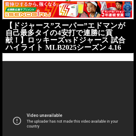
【ドジャース”スーパー”エドマンが
自己最多タイの4安打で連勝に貢
献！】ロッキーズvsドジャース 試合
ハイライト MLB2025シーズン 4.16