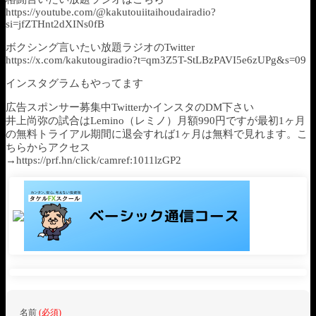
https://youtube.com/@kakutouiitaihoudairadio?
si=jfZTHnt2dXINs0fB
ボクシング言いたい放題ラジオのTwitter
https://x.com/kakutougiradio?t=qm3Z5T-StLBzPAVI5e6zUPg&s=09
インスタグラムもやってます
広告スポンサー募集中TwitterかインスタのDM下さい
井上尚弥の試合はLemino（レミノ）月額990円ですが最初1ヶ月
の無料トライアル期間に退会すれば1ヶ月は無料で見れます。こ
ちらからアクセス
→https://prf.hn/click/camref:1011lzGP2
名前
(必須)