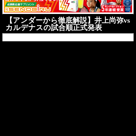
【アンダーから徹底解説】井上尚弥vs
カルデナスの試合順正式発表