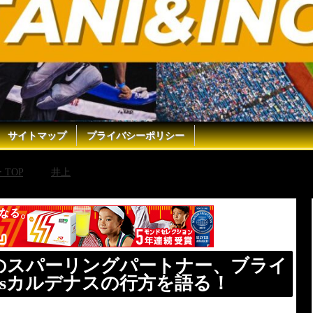
サイトマップ
プライバシーポリシー
TOP
井上
【アフレコ】井上尚弥のスパーリングパートナー
のスパーリングパートナー、ブライ
sカルデナスの行方を語る！