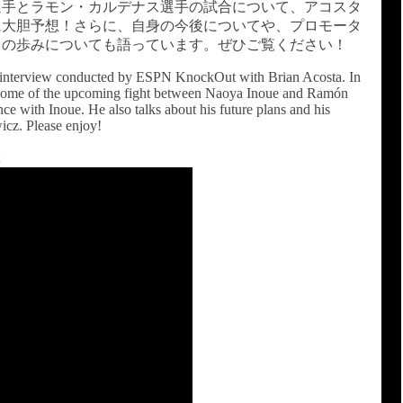
選手とラモン・カルデナス選手の試合について、アコスタ
に大胆予想！さらに、自身の今後についてや、プロモータ
との歩みについても語っています。ぜひご覧ください！
an interview conducted by ESPN KnockOut with Brian Acosta. In
outcome of the upcoming fight between Naoya Inoue and Ramón
e with Inoue. He also talks about his future plans and his
cz. Please enjoy!