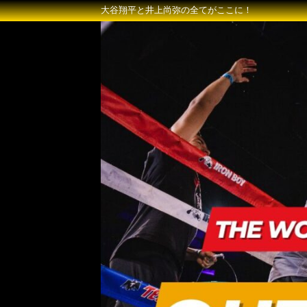
大谷翔平と井上尚弥の全てがここに！