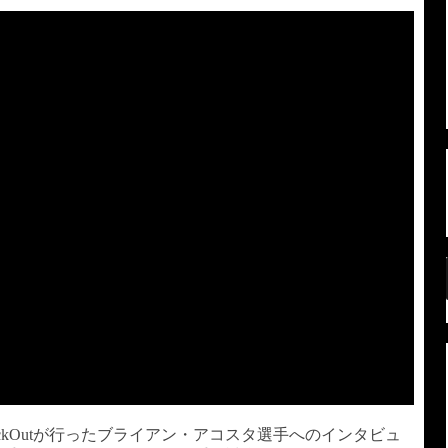
ockOutが行ったブライアン・アコスタ選手へのインタビュ