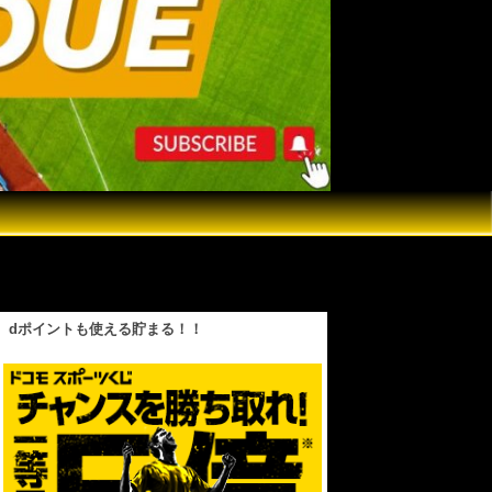
、ブライアン・アコスタが井上vsカルデナスの
dポイントも使える貯まる！！