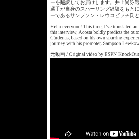
ーを翻訳してお届けします。井上尚弥
選手が自身のスパーリング経験をもと
ーであるサンプソン・レウコビッチ氏
Hello everyone! This time, I’ve translated 
this interview, Acosta boldly predicts the 
Cárdenas, based on his own sparring experienc
journey with his promoter, Sampson Lewkowi
元動画 / Original video by ESPN KnockOut