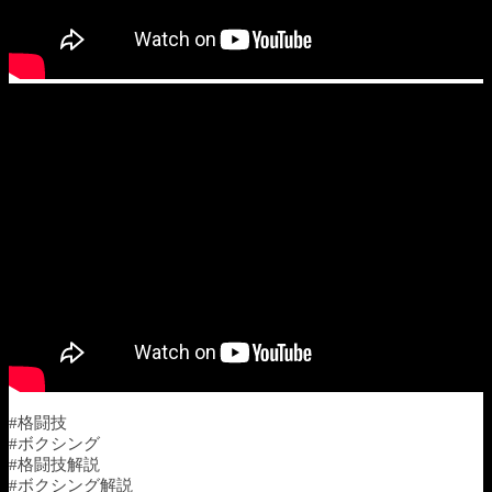
#格闘技
#ボクシング
#格闘技解説
#ボクシング解説