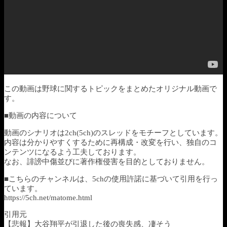
この動画は野球に関するトピックをまとめたオリジナル動画で
す。
■動画の内容について
動画のシナリオは2ch(5ch)のスレッドをモチーフとしています。
内容は分かりやすくするために再構成・改変を行い、独自のコ
ンテンツになるよう工夫しております。
なお、誹謗中傷並びに著作権侵害を目的としておりません。
■こちらのチャンネルは、5chの使用許諾に基づいて引用を行っ
ています。
https://5ch.net/matome.html
引用元
【悲報】大谷翔平が引退した後の喪失感、凄そう