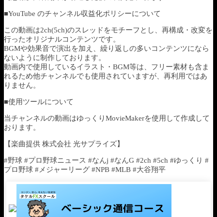
■YouTube のチャンネル収益化ポリシーについて
この動画は2ch(5ch)のスレッドをモチーフとし、再構成・改変を
行ったオリジナルコンテンツです。
BGMや効果音で演出を加え、繰り返しの多いコンテンツになら
ないように制作しております。
動画内で使用しているイラスト・BGM等は、フリー素材も含ま
れるため他チャンネルでも使用されていますが、再利用ではあ
りません。
■使用ツールについて
当チャンネルの動画はゆっくりMovieMakerを使用して作成して
おります。
【楽曲提供 株式会社 光サプライズ】
#野球 #プロ野球ニュース #なんj #なんG #2ch #5ch #ゆっくり #
プロ野球 #メジャーリーグ #NPB #MLB #大谷翔平