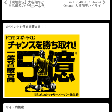
【現地実況】大谷翔平が
47 HR, 48 SB, 1 Shohei
自己最多の47号ホームラ
Ohtani | 大谷翔平ハイライ
ン&48個目の盗塁！「未知
ト
の領域に突入している」
dポイントも使える貯まる！！
サイト内検索