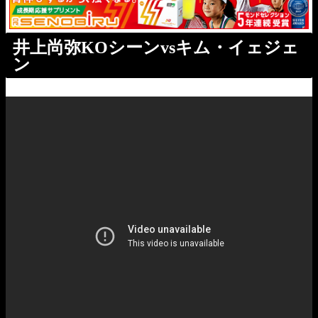
井上尚弥KOシーンvsキム・イェジェ
ン