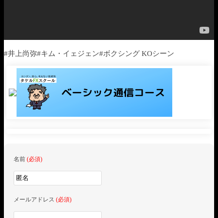
#井上尚弥#キム・イェジェン#ボクシング KOシーン
名前
(必須)
メールアドレス
(必須)